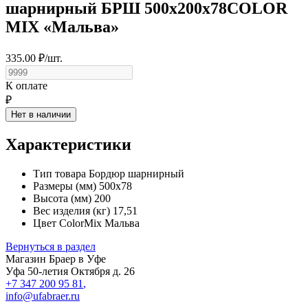
шарнирный БРШ 500x200x78COLOR
MIX «Мальва»
335.00
₽/
шт.
К оплате
₽
Нет в наличии
Характеристики
Тип товара
Бордюр шарнирный
Размеры (мм)
500x78
Высота (мм)
200
Вес изделия (кг)
17,51
Цвет
ColorMix Мальва
Вернуться в раздел
Магазин Браер в Уфе
Уфа
50-летия Октября д. 26
+7 347 200 95 81
,
info@ufabraer.ru