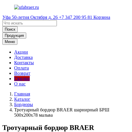
Уфа
50-летия Октября д. 26
+7 347 200 95 81
Корзина
Поиск
Продукция
Меню
Акции
Доставка
Контакты
Оплата
Возврат
Скидки
О нас
Главная
Каталог
Бордюры
Тротуарный бордюр BRAER шарнирный БРШ
500x200x78 мальва
Тротуарный бордюр BRAER